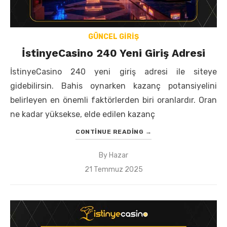
GÜNCEL GİRİŞ
İstinyeCasino 240 Yeni Giriş Adresi
İstinyeCasino 240 yeni giriş adresi ile siteye
gidebilirsin. Bahis oynarken kazanç potansiyelini
belirleyen en önemli faktörlerden biri oranlardır. Oran
ne kadar yüksekse, elde edilen kazanç
CONTINUE READING
→
By
Hazar
P
21 Temmuz 2025
o
s
t
e
d
o