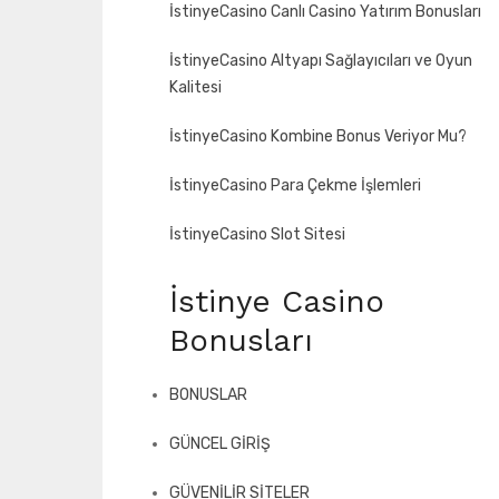
İstinyeCasino Canlı Casino Yatırım Bonusları
İstinyeCasino Altyapı Sağlayıcıları ve Oyun
Kalitesi
İstinyeCasino Kombine Bonus Veriyor Mu?
İstinyeCasino Para Çekme İşlemleri
İstinyeCasino Slot Sitesi
İstinye Casino
Bonusları
BONUSLAR
GÜNCEL GİRİŞ
GÜVENİLİR SİTELER