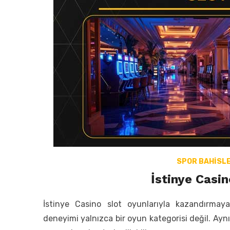
SPOR BAHİSLE
İstinye Casin
İstinye Casino slot oyunlarıyla kazandırmay
deneyimi yalnızca bir oyun kategorisi değil. Ayn