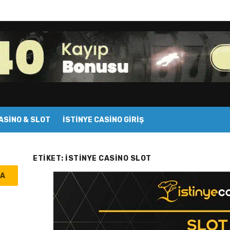
ASİNO & SLOT
İSTİNYE CASİNO GİRİŞ
ETIKET:
İSTINYE CASINO SLOT
A