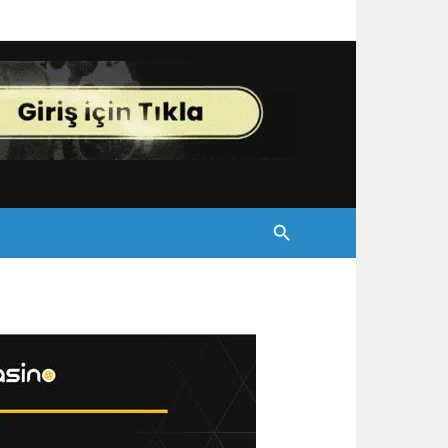
T
I
X
e
n
(
l
s
T
e
t
w
g
a
i
r
g
t
a
r
t
m
a
e
m
r
)