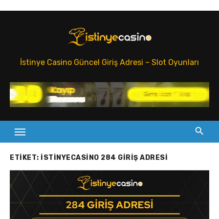
S
k
i
p
t
İstinye Casino Güncel Giriş Adresi – Slot Oyunları
o
c
o
n
t
e
n
ETIKET:
İSTINYECASINO 284 GIRIŞ ADRESI
t