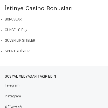
İstinye Casino Bonusları
BONUSLAR
GÜNCEL GİRİŞ
GÜVENİLİR SİTELER
SPOR BAHİSLERİ
SOSYAL MEDYADAN TAKIP EDIN
Telegram
Instagram
X (Twitter)