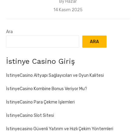
By
Hazar
P
14 Kasım 2025
o
s
t
e
Ara
d
ARA
o
n
İstinye Casino Giriş
İstinyeCasino Altyapı Sağlayıcıları ve Oyun Kalitesi
İstinyeCasino Kombine Bonus Veriyor Mu?
İstinyeCasino Para Çekme İşlemleri
İstinyeCasino Slot Sitesi
İstinyecasino Güvenli Yatırım ve Hızlı Çekim Yöntemleri