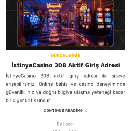
GÜNCEL GİRİŞ
İstinyeCasino 308 Aktif Giriş Adresi
İstinyeCasino 308 aktif giriş adresi ile siteye
erişebilirsiniz. Online bahis ve casino deneyiminde
güvenlik, hız ve doğru bilgiye ulaşma yeteneği kadar
bir diğer kritik unsur
CONTINUE READING
→
By
Hazar