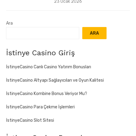
P
23 Ocak 2026
o
s
t
e
Ara
d
ARA
o
n
İstinye Casino Giriş
İstinyeCasino Canlı Casino Yatırım Bonusları
İstinyeCasino Altyapı Sağlayıcıları ve Oyun Kalitesi
İstinyeCasino Kombine Bonus Veriyor Mu?
İstinyeCasino Para Çekme İşlemleri
İstinyeCasino Slot Sitesi