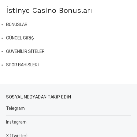
İstinye Casino Bonusları
BONUSLAR
GÜNCEL GİRİŞ
GÜVENİLİR SİTELER
SPOR BAHİSLERİ
SOSYAL MEDYADAN TAKIP EDIN
Telegram
Instagram
X (Twitter)