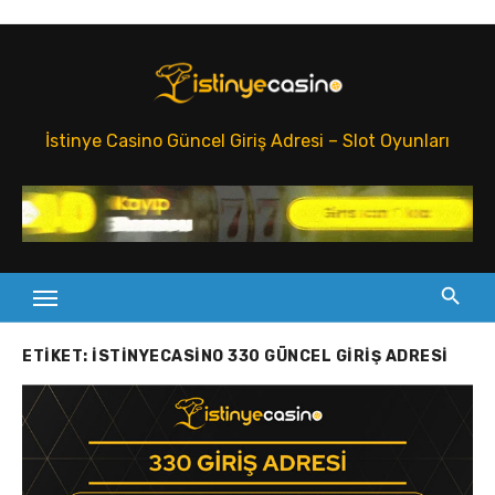
S
k
i
p
t
İstinye Casino Güncel Giriş Adresi – Slot Oyunları
o
c
o
n
t
e
n
ETIKET:
İSTINYECASINO 330 GÜNCEL GIRIŞ ADRESI
t