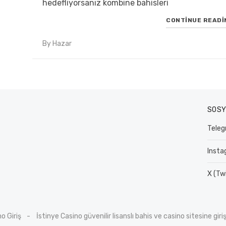
hedefliyorsanız kombine bahisleri
CONTINUE READ
By
Hazar
SOSY
Tele
Insta
X (Tw
o Giriş
İstinye Casino güvenilir lisanslı bahis ve casino sitesine giri