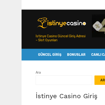
S
k
i
p
t
o
İstinye Casino Güncel Giriş Adresi
– Slot Oyunları
c
o
GÜNCEL GİRİŞ
BONUSLAR
CANLI C
n
t
e
Ara
n
AR
t
İstinye Casino Giriş