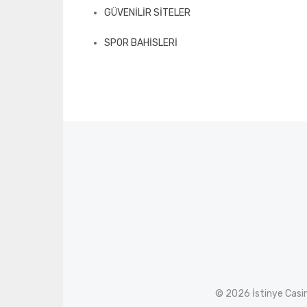
GÜVENİLİR SİTELER
SPOR BAHİSLERİ
© 2026 İstinye Casin