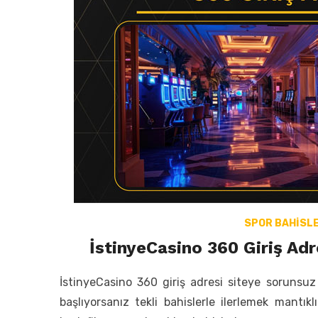
SPOR BAHİSLE
İstinyeCasino 360 Giriş Adr
İstinyeCasino 360 giriş adresi siteye sorunsuz 
başlıyorsanız tekli bahislerle ilerlemek mantık