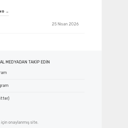
ING
→
P
25 Nisan 2026
o
s
t
e
d
o
n
AL MEDYADAN TAKIP EDIN
gram
gram
itter)
ş için onaylanmış site.