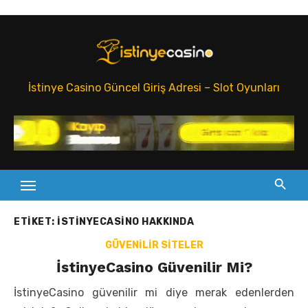
S
k
i
p
t
İstinye Casino Güncel Giriş Adresi – Slot Oyunları
o
c
o
n
t
e
n
ETIKET:
İSTINYECASINO HAKKINDA
t
GÜVENİLİR SİTELER
İstinyeCasino Güvenilir Mi?
İstinyeCasino güvenilir mi diye merak edenlerden