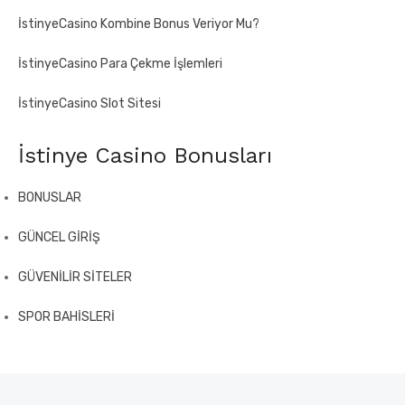
İstinyeCasino Kombine Bonus Veriyor Mu?
İstinyeCasino Para Çekme İşlemleri
İstinyeCasino Slot Sitesi
İstinye Casino Bonusları
BONUSLAR
GÜNCEL GİRİŞ
GÜVENİLİR SİTELER
SPOR BAHİSLERİ