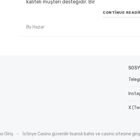
kaliteli müşteri desteğidir. Bir
CONTINUE READ
By
Hazar
SOSY
Tele
Insta
X (Tw
o Giriş
İstinye Casino güvenilir lisanslı bahis ve casino sitesine giri