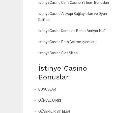
İstinyeCasino Canlı Casino Yatırım Bonusları
İstinyeCasino Altyapı Sağlayıcıları ve Oyun
Kalitesi
İstinyeCasino Kombine Bonus Veriyor Mu?
İstinyeCasino Para Çekme İşlemleri
İstinyeCasino Slot Sitesi
İstinye Casino
Bonusları
BONUSLAR
GÜNCEL GİRİŞ
GÜVENİLİR SİTELER