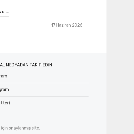
ING
→
P
17 Haziran 2026
o
s
t
e
d
o
n
AL MEDYADAN TAKIP EDIN
gram
gram
itter)
ş için onaylanmış site.