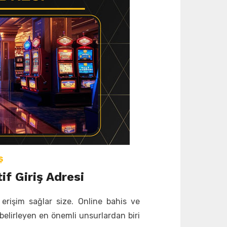
Ş
if Giriş Adresi
erişim sağlar size. Online bahis ve
belirleyen en önemli unsurlardan biri