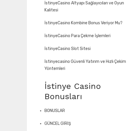
İstinyeCasino Altyapı Sağlayıcıları ve Oyun
Kalitesi
İstinyeCasino Kombine Bonus Veriyor Mu?
İstinyeCasino Para Çekme İşlemleri
İstinyeCasino Slot Sitesi
İstinyecasino Güvenli Yatırım ve Hızlı Çekim
Yöntemleri
İstinye Casino
Bonusları
BONUSLAR
GÜNCEL GİRİŞ