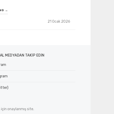
ING
→
P
21 Ocak 2026
o
s
t
e
d
o
n
AL MEDYADAN TAKIP EDIN
gram
gram
itter)
ş için onaylanmış site.