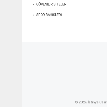
GÜVENİLİR SİTELER
SPOR BAHİSLERİ
© 2026 İstinye Casin