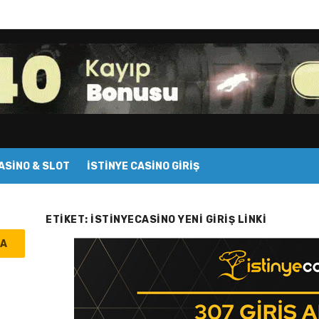
ASİNO & SLOT
İSTİNYE CASİNO GİRİŞ
ETIKET:
İSTINYECASINO YENI GIRIŞ LINKI
A