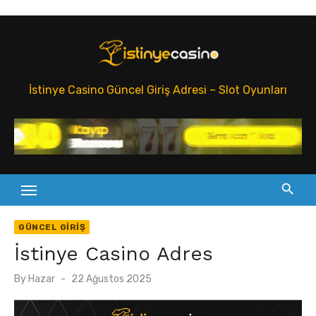
S
k
i
p
t
İstinye Casino Güncel Giriş Adresi – Slot Oyunları
o
c
o
n
t
e
n
GÜNCEL GİRİŞ
t
İstinye Casino Adres
P
By
Hazar
22 Ağustos 2025
o
s