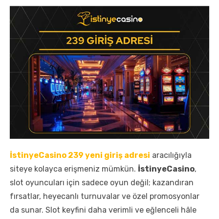
s
t
e
d
o
n
İstinyeCasino 239 yeni giriş adresi
aracılığıyla
siteye kolayca erişmeniz mümkün.
İstinyeCasino
,
slot oyuncuları için sadece oyun değil; kazandıran
fırsatlar, heyecanlı turnuvalar ve özel promosyonlar
da sunar. Slot keyfini daha verimli ve eğlenceli hâle