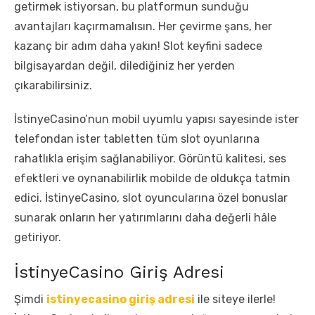
getirmek istiyorsan, bu platformun sunduğu
avantajları kaçırmamalısın. Her çevirme şans, her
kazanç bir adım daha yakın! Slot keyfini sadece
bilgisayardan değil, dilediğiniz her yerden
çıkarabilirsiniz.
İstinyeCasino’nun mobil uyumlu yapısı sayesinde ister
telefondan ister tabletten tüm slot oyunlarına
rahatlıkla erişim sağlanabiliyor. Görüntü kalitesi, ses
efektleri ve oynanabilirlik mobilde de oldukça tatmin
edici. İstinyeCasino, slot oyuncularına özel bonuslar
sunarak onların her yatırımlarını daha değerli hâle
getiriyor.
İstinyeCasino Giriş Adresi
Şimdi
istinyecasino giriş adresi
ile siteye ilerle!