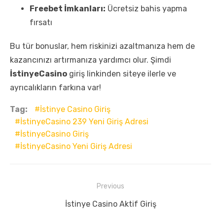
Freebet İmkanları:
Ücretsiz bahis yapma
fırsatı
Bu tür bonuslar, hem riskinizi azaltmanıza hem de
kazancınızı artırmanıza yardımcı olur. Şimdi
İstinyeCasino
giriş linkinden siteye ilerle ve
ayrıcalıkların farkına var!
Tag:
İstinye Casino Giriş
İstinyeCasino 239 Yeni Giriş Adresi
İstinyeCasino Giriş
İstinyeCasino Yeni Giriş Adresi
Y
Previous
a
P
İstinye Casino Aktif Giriş
z
r