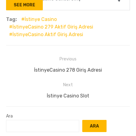
SEE MORE
Tag:
İstinye Casino
İstinyeCasino 279 Aktif Giriş Adresi
İstinyeCasino Aktif Giriş Adresi
Y
Previous
a
P
İstinyeCasino 278 Giriş Adresi
z
r
ı
Next
e
g
v
N
İstinye Casino Slot
e
i
e
z
o
x
Ara
u
t
i
ARA
s
p
n