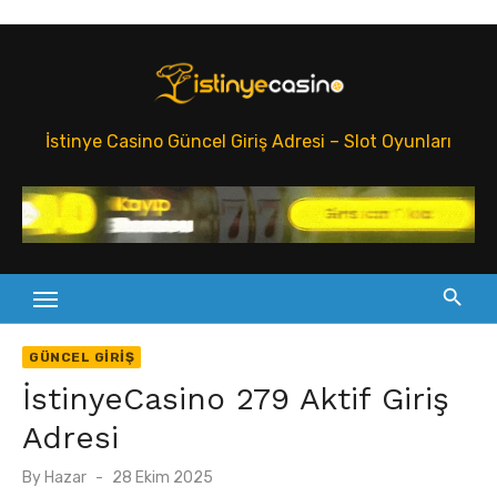
S
k
i
p
t
İstinye Casino Güncel Giriş Adresi – Slot Oyunları
o
c
o
n
t
e
n
GÜNCEL GİRİŞ
t
İstinyeCasino 279 Aktif Giriş
Adresi
P
By
Hazar
28 Ekim 2025
o