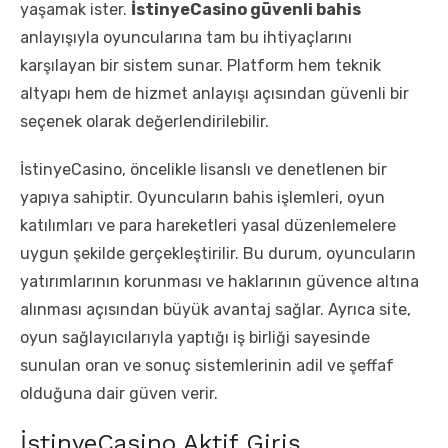
yaşamak ister.
İstinyeCasino güvenli bahis
anlayışıyla oyuncularına tam bu ihtiyaçlarını
karşılayan bir sistem sunar. Platform hem teknik
altyapı hem de hizmet anlayışı açısından güvenli bir
seçenek olarak değerlendirilebilir.
İstinyeCasino, öncelikle lisanslı ve denetlenen bir
yapıya sahiptir. Oyuncuların bahis işlemleri, oyun
katılımları ve para hareketleri yasal düzenlemelere
uygun şekilde gerçekleştirilir. Bu durum, oyuncuların
yatırımlarının korunması ve haklarının güvence altına
alınması açısından büyük avantaj sağlar. Ayrıca site,
oyun sağlayıcılarıyla yaptığı iş birliği sayesinde
sunulan oran ve sonuç sistemlerinin adil ve şeffaf
olduğuna dair güven verir.
İstinyeCasino Aktif Giriş