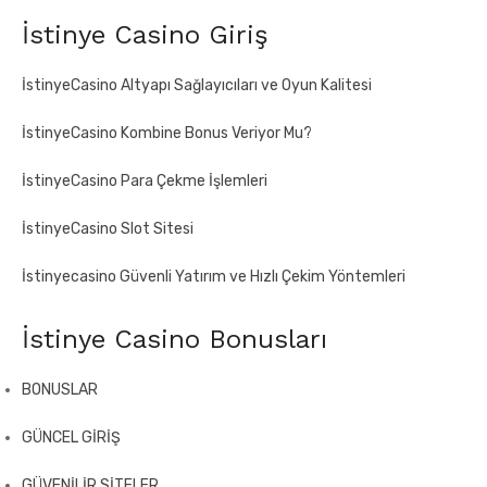
p
o
m
İstinye Casino Giriş
o
s
e
s
t
s
İstinyeCasino Altyapı Sağlayıcıları ve Oyun Kalitesi
t
:
i
:
İstinyeCasino Kombine Bonus Veriyor Mu?
İstinyeCasino Para Çekme İşlemleri
İstinyeCasino Slot Sitesi
İstinyecasino Güvenli Yatırım ve Hızlı Çekim Yöntemleri
İstinye Casino Bonusları
BONUSLAR
GÜNCEL GİRİŞ
GÜVENİLİR SİTELER