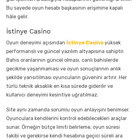
Bu sayede oyun hesabı başkasının erişimine kapalı
hâle gelir.
İstinye Casino
Oyun deneyimi açısından
İstinye Casino
yüksek
performanslı ve güncel yazılım altyapısına sahiptir.
Bahis oranlarının güncel olması, canlı bahislerde
gecikme yaşanmaması ve oyun sonuçlarının anlık
şekilde yansıtılması oyuncuların güvenini artırır. Her
türlü teknik aksaklık en kısa sürede giderilir ve
kullanıcı deneyimi kesintiye uğratılmaz.
Site aynı zamanda sorumlu oyun anlayışını benimser.
Oyunculara kendilerini kontrol edebilecekleri araçlar
sunar. Örneğin bütçe limiti belirleme, oyun süresi
takibi ve gerekirse kendi hesabına geçici süreli ara