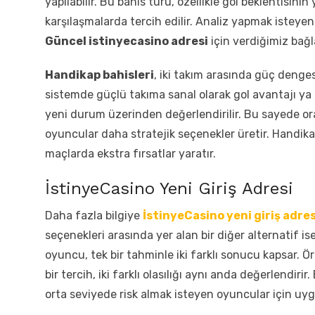
yapılabilir. Bu bahis türü, özellikle gol beklentisin
karşılaşmalarda tercih edilir. Analiz yapmak isteyen o
Güncel istinyecasino adresi
için verdiğimiz bağla
Handikap bahisleri
, iki takım arasında güç denge
sistemde güçlü takıma sanal olarak gol avantajı ya 
yeni durum üzerinden değerlendirilir. Bu sayede ora
oyuncular daha stratejik seçenekler üretir. Handikap
maçlarda ekstra fırsatlar yaratır.
İstinyeCasino Yeni Giriş Adresi
Daha fazla bilgiye
İstinyeCasino yeni giriş adres
seçenekleri arasında yer alan bir diğer alternatif is
oyuncu, tek bir tahminle iki farklı sonucu kapsar. Ör
bir tercih, iki farklı olasılığı aynı anda değerlendirir.
orta seviyede risk almak isteyen oyuncular için uygu