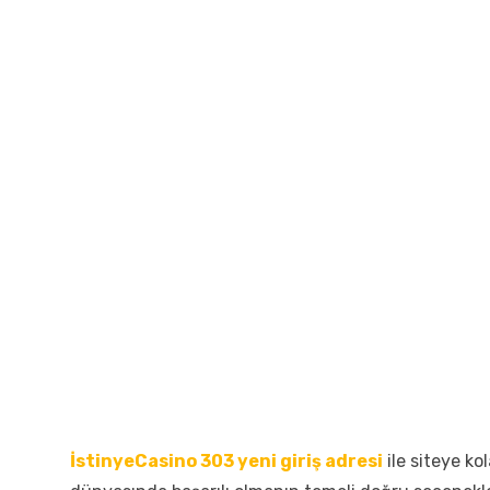
e
d
o
n
İstinyeCasino 303 yeni giriş adresi
ile siteye ko