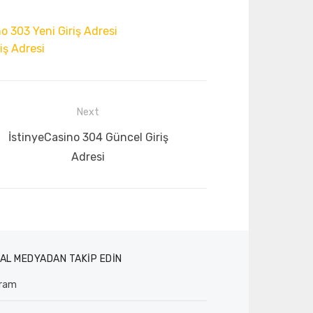
o 303 Yeni Giriş Adresi
iş Adresi
Next
N
İstinyeCasino 304 Güncel Giriş
e
Adresi
x
t
p
o
s
AL MEDYADAN TAKIP EDIN
t
gram