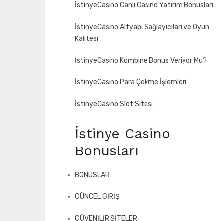
İstinyeCasino Canlı Casino Yatırım Bonusları
İstinyeCasino Altyapı Sağlayıcıları ve Oyun
Kalitesi
İstinyeCasino Kombine Bonus Veriyor Mu?
İstinyeCasino Para Çekme İşlemleri
İstinyeCasino Slot Sitesi
İstinye Casino
Bonusları
BONUSLAR
GÜNCEL GİRİŞ
GÜVENİLİR SİTELER