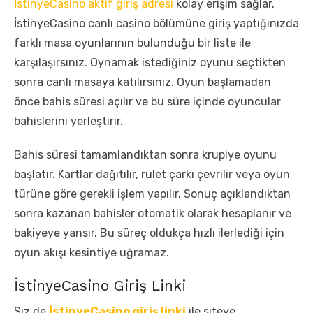
İstinyeCasino aktif giriş adresi
kolay erişim sağlar.
İstinyeCasino canlı casino bölümüne giriş yaptığınızda
farklı masa oyunlarının bulunduğu bir liste ile
karşılaşırsınız. Oynamak istediğiniz oyunu seçtikten
sonra canlı masaya katılırsınız. Oyun başlamadan
önce bahis süresi açılır ve bu süre içinde oyuncular
bahislerini yerleştirir.
Bahis süresi tamamlandıktan sonra krupiye oyunu
başlatır. Kartlar dağıtılır, rulet çarkı çevrilir veya oyun
türüne göre gerekli işlem yapılır. Sonuç açıklandıktan
sonra kazanan bahisler otomatik olarak hesaplanır ve
bakiyeye yansır. Bu süreç oldukça hızlı ilerlediği için
oyun akışı kesintiye uğramaz.
İstinyeCasino Giriş Linki
Siz de
İstinyeCasino giriş linki
ile siteye