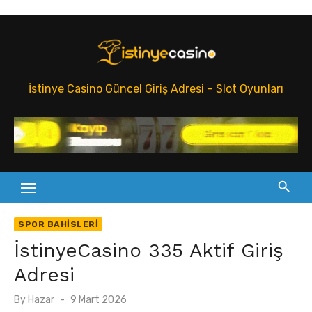
S
k
i
p
t
İstinye Casino Güncel Giriş Adresi – Slot Oyunları
o
c
o
n
t
e
n
SPOR BAHİSLERİ
t
İstinyeCasino 335 Aktif Giriş
Adresi
P
By
Hazar
9 Mart 2026
o