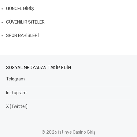
GÜNCEL GİRİŞ
GÜVENİLİR SİTELER
SPOR BAHİSLERİ
SOSYAL MEDYADAN TAKIP EDIN
Telegram
Instagram
X (Twitter)
© 2026 İstinye Casino Giriş