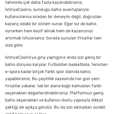
tahminle çok daha fazla kazanabilirsiniz.
İstinyeCasino, sunduğu bahis avantajlarıyla
kullanıcılarına sıradan bir deneyim değil, doğrudan
kazanç odaklı bir sistem sunar. Eğer siz de bahis
oynarken hem keyif almak hem de kazancınızı
artırmak istiyorsanız, burada sunulan fırsatlar tam
size göre.
İstinyeCasino’ya giriş yaptığınız anda sizi geniş bir
bahis dünyası karşılar. Futboldan basketbola, tenisten
e-spora kadar birçok farklı spor dalında bahis
yapabilirsiniz. Bu çeşitlilik sayesinde her gün yeni
fırsatlar yakalar, tek bir alana bağlı kalmadan farklı
seçenekleri değerlendirebilirsiniz. Platformun geniş
bahis seçenekleri ve kullanıcı dostu yapısıyla dikkat
çektiği de açıkça görülür. Bu da sizi sıkmadan sürekli