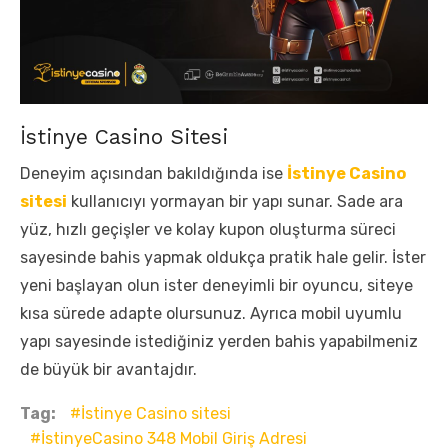
İstinye Casino Sitesi
Deneyim açısından bakıldığında ise
İstinye Casino
sitesi
kullanıcıyı yormayan bir yapı sunar. Sade ara
yüz, hızlı geçişler ve kolay kupon oluşturma süreci
sayesinde bahis yapmak oldukça pratik hale gelir. İster
yeni başlayan olun ister deneyimli bir oyuncu, siteye
kısa sürede adapte olursunuz. Ayrıca mobil uyumlu
yapı sayesinde istediğiniz yerden bahis yapabilmeniz
de büyük bir avantajdır.
Tag:
İstinye Casino sitesi
İstinyeCasino 348 Mobil Giriş Adresi