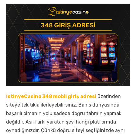
s
t
e
d
o
n
İstinyeCasino 348 mobil giriş adresi
üzerinden
siteye tek tıkla ilerleyebilirsiniz. Bahis dünyasında
başarılı olmanın yolu sadece doğru tahmin yapmak
değildir. Asıl farkı yaratan şey, hangi platformda
oynadığınızdır. Çünkü doğru siteyi seçtiğinizde aynı