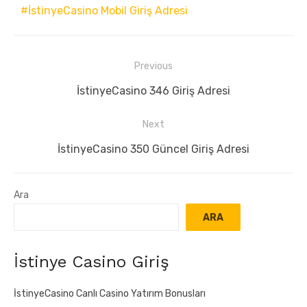
İstinyeCasino Mobil Giriş Adresi
Y
Previous
a
P
İstinyeCasino 346 Giriş Adresi
z
r
ı
Next
e
g
v
N
İstinyeCasino 350 Güncel Giriş Adresi
e
i
e
z
o
x
Ara
u
t
i
ARA
s
p
n
p
o
m
İstinye Casino Giriş
o
s
e
s
t
s
İstinyeCasino Canlı Casino Yatırım Bonusları
t
: