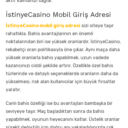
aktif kalmanızı sağlar.
İstinyeCasino Mobil Giriş Adresi
İstinyeCasino mobil giriş adresi
sizi siteye taşır
rahatlıkla. Bahis avantajlarının en önemli
noktalarından biri ise yüksek oranlardır. İstinyeCasino,
rekabetçi oran politikasıyla öne çıkar. Aynı maça daha
yüksek oranlarla bahis yapabilmek, uzun vadede
kazancınızı ciddi şekilde artırır. Özellikle özel bahis
türlerinde ve detaylı seçeneklerde oranların daha da
yükselmesi, risk alan kullanıcılar için büyük fırsatlar
yaratır.
Canlı bahis özelliği ise bu avantajları bambaşka bir
seviyeye taşır. Maç başladıktan sonra da bahis
yapabilmek, oyunun heyecanını katlar. Üstelik oranlar
sürekli değiştiği için doğru anı yakaladığınızda çok