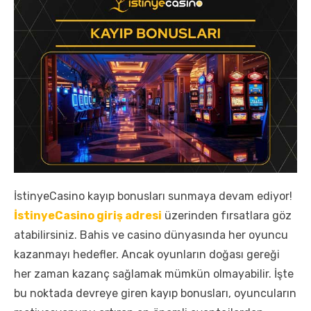
t
e
d
o
n
İstinyeCasino kayıp bonusları sunmaya devam ediyor!
İstinyeCasino giriş adresi
üzerinden fırsatlara göz
atabilirsiniz. Bahis ve casino dünyasında her oyuncu
kazanmayı hedefler. Ancak oyunların doğası gereği
her zaman kazanç sağlamak mümkün olmayabilir. İşte
bu noktada devreye giren kayıp bonusları, oyuncuların