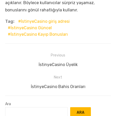
açıklanır. Böylece kullanıcılar sürpriz yaşamaz,
bonuslarını gönül rahatlığıyla kullanır.
Tag:
İstinyeCasino giriş adresi
İstinyeCasino Güncel
İstinyeCasino Kayıp Bonusları
Y
Previous
a
P
İstinyeCasino Üyelik
z
r
ı
Next
e
g
v
N
İstinyeCasino Bahis Oranları
e
i
e
z
o
x
Ara
u
t
i
ARA
s
p