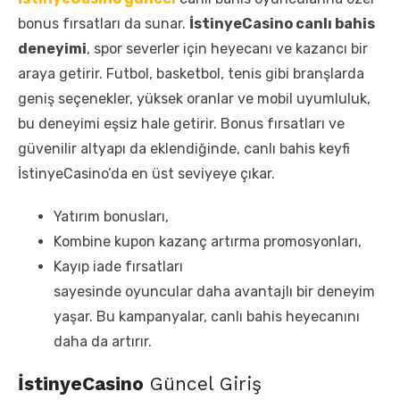
bonus fırsatları da sunar.
İstinyeCasino canlı bahis
deneyimi
, spor severler için heyecanı ve kazancı bir
araya getirir. Futbol, basketbol, tenis gibi branşlarda
geniş seçenekler, yüksek oranlar ve mobil uyumluluk,
bu deneyimi eşsiz hale getirir. Bonus fırsatları ve
güvenilir altyapı da eklendiğinde, canlı bahis keyfi
İstinyeCasino’da en üst seviyeye çıkar.
Yatırım bonusları,
Kombine kupon kazanç artırma promosyonları,
Kayıp iade fırsatları
sayesinde oyuncular daha avantajlı bir deneyim
yaşar. Bu kampanyalar, canlı bahis heyecanını
daha da artırır.
İstinyeCasino
Güncel Giriş