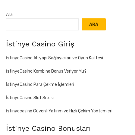
e
i
e
z
o
x
Ara
u
t
i
ARA
s
p
n
p
o
m
İstinye Casino Giriş
o
s
e
s
t
s
İstinyeCasino Altyapı Sağlayıcıları ve Oyun Kalitesi
t
:
i
:
İstinyeCasino Kombine Bonus Veriyor Mu?
İstinyeCasino Para Çekme İşlemleri
İstinyeCasino Slot Sitesi
İstinyecasino Güvenli Yatırım ve Hızlı Çekim Yöntemleri
İstinye Casino Bonusları