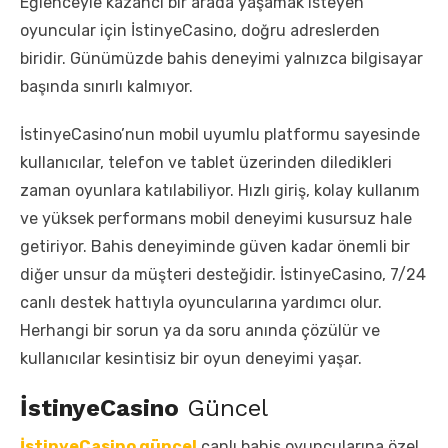
Eğlenceyle kazancı bir arada yaşamak isteyen
oyuncular için İstinyeCasino, doğru adreslerden
biridir. Günümüzde bahis deneyimi yalnızca bilgisayar
başında sınırlı kalmıyor.
İstinyeCasino’nun mobil uyumlu platformu sayesinde
kullanıcılar, telefon ve tablet üzerinden diledikleri
zaman oyunlara katılabiliyor. Hızlı giriş, kolay kullanım
ve yüksek performans mobil deneyimi kusursuz hale
getiriyor. Bahis deneyiminde güven kadar önemli bir
diğer unsur da müşteri desteğidir. İstinyeCasino, 7/24
canlı destek hattıyla oyuncularına yardımcı olur.
Herhangi bir sorun ya da soru anında çözülür ve
kullanıcılar kesintisiz bir oyun deneyimi yaşar.
İstinyeCasino
Güncel
İstinyeCasino güncel
canlı bahis oyuncularına özel