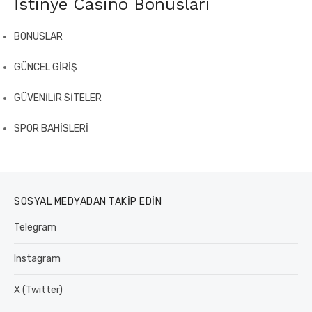
İstinye Casino Bonusları
BONUSLAR
GÜNCEL GİRİŞ
GÜVENİLİR SİTELER
SPOR BAHİSLERİ
SOSYAL MEDYADAN TAKIP EDIN
Telegram
Instagram
X (Twitter)