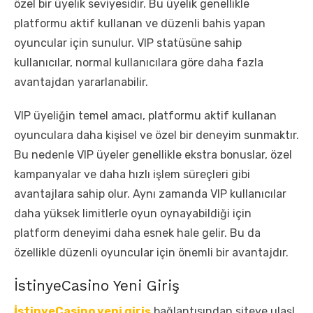
özel bir üyelik seviyesidir. Bu üyelik genellikle
platformu aktif kullanan ve düzenli bahis yapan
oyuncular için sunulur. VIP statüsüne sahip
kullanıcılar, normal kullanıcılara göre daha fazla
avantajdan yararlanabilir.
VIP üyeliğin temel amacı, platformu aktif kullanan
oyunculara daha kişisel ve özel bir deneyim sunmaktır.
Bu nedenle VIP üyeler genellikle ekstra bonuslar, özel
kampanyalar ve daha hızlı işlem süreçleri gibi
avantajlara sahip olur. Aynı zamanda VIP kullanıcılar
daha yüksek limitlerle oyun oynayabildiği için
platform deneyimi daha esnek hale gelir. Bu da
özellikle düzenli oyuncular için önemli bir avantajdır.
İstinyeCasino Yeni Giriş
İstinyeCasino yeni giriş
bağlantısından siteye ulaş!