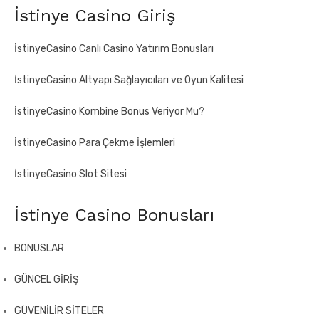
m
İstinye Casino Giriş
o
s
e
s
t
s
İstinyeCasino Canlı Casino Yatırım Bonusları
t
:
i
:
İstinyeCasino Altyapı Sağlayıcıları ve Oyun Kalitesi
İstinyeCasino Kombine Bonus Veriyor Mu?
İstinyeCasino Para Çekme İşlemleri
İstinyeCasino Slot Sitesi
İstinye Casino Bonusları
BONUSLAR
GÜNCEL GİRİŞ
GÜVENİLİR SİTELER