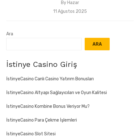
By
Hazar
P
11 Ağustos 2025
o
s
t
e
Ara
d
ARA
o
n
İstinye Casino Giriş
İstinyeCasino Canlı Casino Yatırım Bonusları
İstinyeCasino Altyapı Sağlayıcıları ve Oyun Kalitesi
İstinyeCasino Kombine Bonus Veriyor Mu?
İstinyeCasino Para Çekme İşlemleri
İstinyeCasino Slot Sitesi