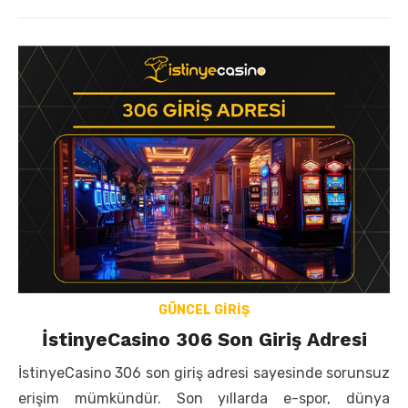
o
s
t
e
d
o
n
GÜNCEL GİRİŞ
İstinyeCasino 306 Son Giriş Adresi
İstinyeCasino 306 son giriş adresi sayesinde sorunsuz
erişim mümkündür. Son yıllarda e-spor, dünya