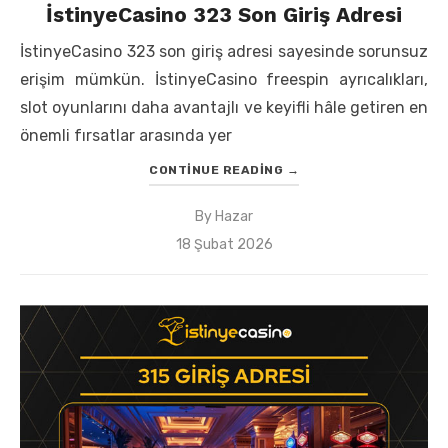
İstinyeCasino 323 Son Giriş Adresi
İstinyeCasino 323 son giriş adresi sayesinde sorunsuz
erişim mümkün. İstinyeCasino freespin ayrıcalıkları,
slot oyunlarını daha avantajlı ve keyifli hâle getiren en
önemli fırsatlar arasında yer
CONTINUE READING
→
By
Hazar
P
18 Şubat 2026
o
s
t
e
d
o
n