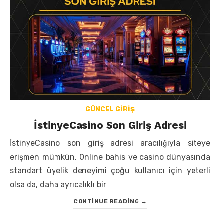
GÜNCEL GİRİŞ
İstinyeCasino Son Giriş Adresi
İstinyeCasino son giriş adresi aracılığıyla siteye
erişmen mümkün. Online bahis ve casino dünyasında
standart üyelik deneyimi çoğu kullanıcı için yeterli
olsa da, daha ayrıcalıklı bir
CONTINUE READING
→