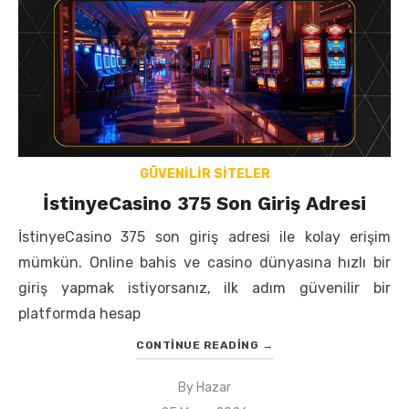
GÜVENİLİR SİTELER
İstinyeCasino 375 Son Giriş Adresi
İstinyeCasino 375 son giriş adresi ile kolay erişim
mümkün. Online bahis ve casino dünyasına hızlı bir
giriş yapmak istiyorsanız, ilk adım güvenilir bir
platformda hesap
CONTINUE READING
→
By
Hazar