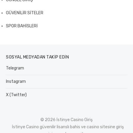
GÜVENİLİR SİTELER
SPOR BAHİSLERİ
SOSYAL MEDYADAN TAKIP EDIN
Telegram
Instagram
X (Twitter)
© 2026 İstinye Casino Giriş
İstinye Casino güvenilir lisanslı bahis ve casino sitesine giriş