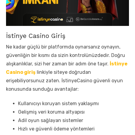
İstinye Casino Giriş
Ne kadar güçlü bir platformda oynarsanız oynayın,
güvenliğin bir kısmı da sizin kontrolünüzdedir. Doğru
alışkanlıklar, sizi her zaman bir adım öne taşır.
İstinye
Casino giriş
linkiyle siteye doğrudan
erişebiliyorsunuz zaten. İstinyeCasino güvenli oyun
konusunda sunduğu avantajlar:
Kullanıcıyı koruyan sistem yaklaşımı
Gelişmiş veri koruma altyapısı
Adil oyun sağlayan sistemler
Hızlı ve güvenli ödeme yöntemleri