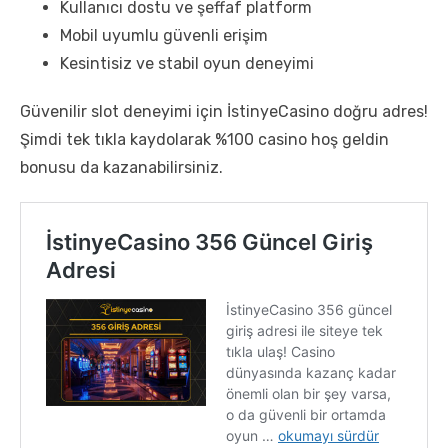
Kullanıcı dostu ve şeffaf platform
Mobil uyumlu güvenli erişim
Kesintisiz ve stabil oyun deneyimi
Güvenilir slot deneyimi için İstinyeCasino doğru adres!
Şimdi tek tıkla kaydolarak %100 casino hoş geldin
bonusu da kazanabilirsiniz.