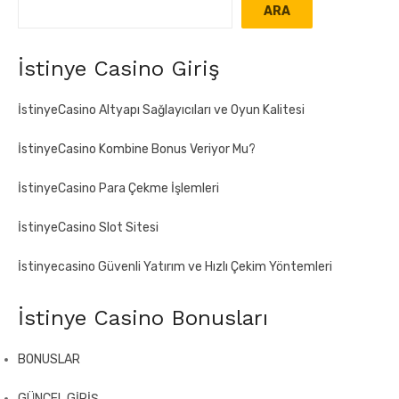
i
ARA
s
p
n
p
o
m
İstinye Casino Giriş
o
s
e
s
t
s
İstinyeCasino Altyapı Sağlayıcıları ve Oyun Kalitesi
t
:
i
:
İstinyeCasino Kombine Bonus Veriyor Mu?
İstinyeCasino Para Çekme İşlemleri
İstinyeCasino Slot Sitesi
İstinyecasino Güvenli Yatırım ve Hızlı Çekim Yöntemleri
İstinye Casino Bonusları
BONUSLAR
GÜNCEL GİRİŞ